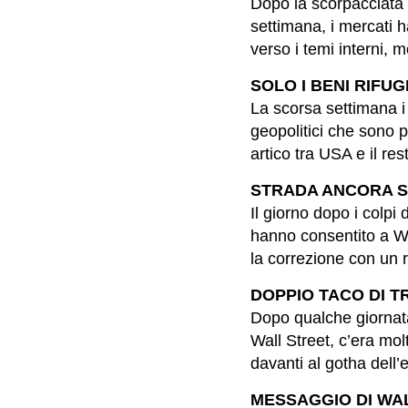
Dopo la scorpacciata d
settimana, i mercati 
verso i temi interni, 
SOLO I BENI RIFUGI
La scorsa settimana i 
geopolitici che sono 
artico tra USA e il re
STRADA ANCORA SC
Il giorno dopo i colp
hanno consentito a Wal
la correzione con un 
DOPPIO TACO DI TR
Dopo qualche giornata
Wall Street, c’era mol
davanti al gotha dell’
MESSAGGIO DI WALL