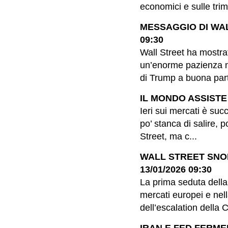
economici e sulle trime
MESSAGGIO DI WAL
09:30
Wall Street ha mostra
un’enorme pazienza ne
di Trump a buona parte
IL MONDO ASSISTE A
Ieri sui mercati è suc
po’ stanca di salire, 
Street, ma c...
WALL STREET SNO
13/01/2026 09:30
La prima seduta della
mercati europei e nell
dell’escalation della 