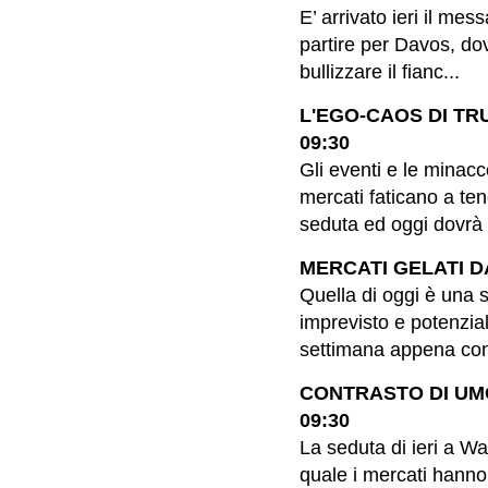
E’ arrivato ieri il me
partire per Davos, do
bullizzare il fianc...
L'EGO-CAOS DI TRU
09:30
Gli eventi e le minac
mercati faticano a ten
seduta ed oggi dovrà d
MERCATI GELATI DA
Quella di oggi è una 
imprevisto e potenzia
settimana appena con
CONTRASTO DI UMO
09:30
La seduta di ieri a Wal
quale i mercati hanno 