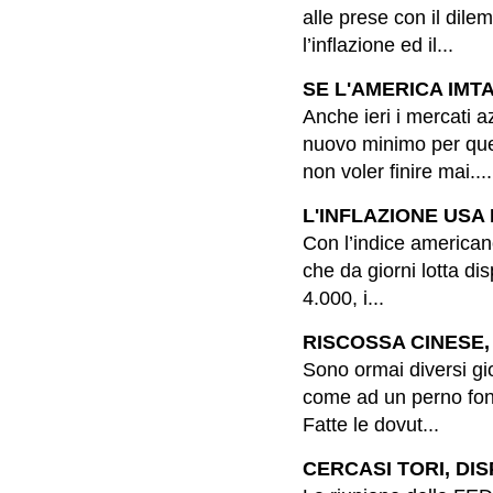
alle prese con il dil
l’inflazione ed il...
SE L'AMERICA IMTAS
Anche ieri i mercati 
nuovo minimo per que
non voler finire mai....
L'INFLAZIONE USA 
Con l’indice americano
che da giorni lotta d
4.000, i...
RISCOSSA CINESE, 
Sono ormai diversi gi
come ad un perno fond
Fatte le dovut...
CERCASI TORI, DIS