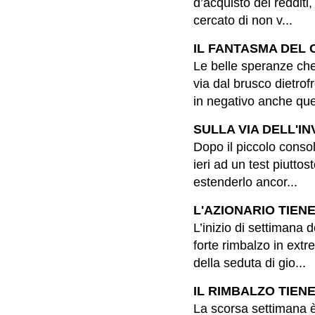
d’acquisto dei redditi
cercato di non v...
IL FANTASMA DEL C
Le belle speranze che
via dal brusco dietrof
in negativo anche quel
SULLA VIA DELL'INV
Dopo il piccolo conso
ieri ad un test piutto
estenderlo ancor...
L'AZIONARIO TIENE
L’inizio di settimana 
forte rimbalzo in extre
della seduta di gio...
IL RIMBALZO TIENE 
La scorsa settimana è 