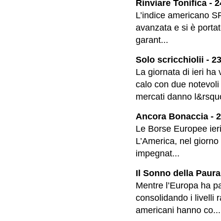
Rinviare Tonifica - 
L’indice americano SP
avanzata e si è portat
garant...
Solo scricchiolii - 2
La giornata di ieri h
calo con due notevoli 
mercati danno l&rsquo
Ancora Bonaccia - 2
Le Borse Europee ieri
L’America, nel giorno 
impegnat...
Il Sonno della Paura
Mentre l’Europa ha pa
consolidando i livelli r
americani hanno co...