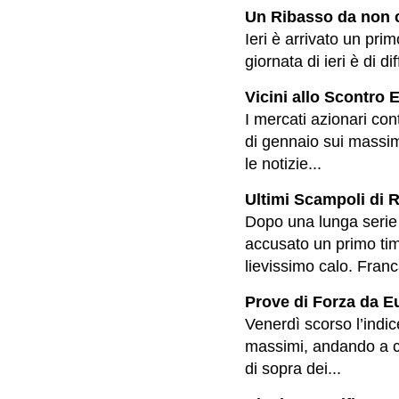
Un Ribasso da non c
Ieri è arrivato un prim
giornata di ieri è di d
Vicini allo Scontro 
I mercati azionari con
di gennaio sui massim
le notizie...
Ultimi Scampoli di R
Dopo una lunga serie 
accusato un primo tim
lievissimo calo. Fran
Prove di Forza da Eu
Venerdì scorso l’indi
massimi, andando a ch
di sopra dei...