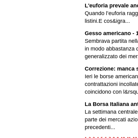
L'euforia prevale an
Quando l’euforia raggi
listini.E cos&igra...
Gesso americano - 1
Sembrava partita nella
in modo abbastanza de
generalizzato dei mer.
Correzione: manca s
Ieri le borse america
contrattazioni incolla
coincidono con l&rsqu
La Borsa Italiana an
La settimana centrale
parte dei mercati azio
precedenti...