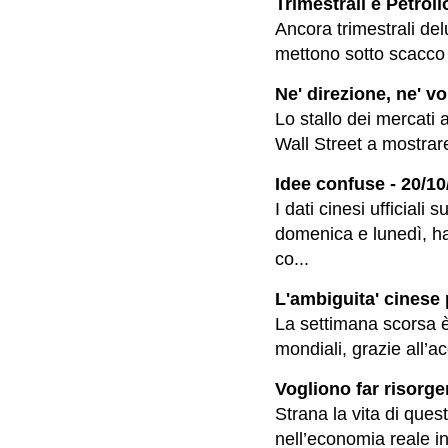
Trimestrali e Petroli
Ancora trimestrali del
mettono sotto scacco i
Ne' direzione, ne' vol
Lo stallo dei mercati 
Wall Street a mostrare
Idee confuse - 20/10
I dati cinesi ufficiali
domenica e lunedì, ha
co...
L'ambiguita' cinese 
La settimana scorsa è 
mondiali, grazie all’a
Vogliono far risorger
Strana la vita di ques
nell’economia reale in