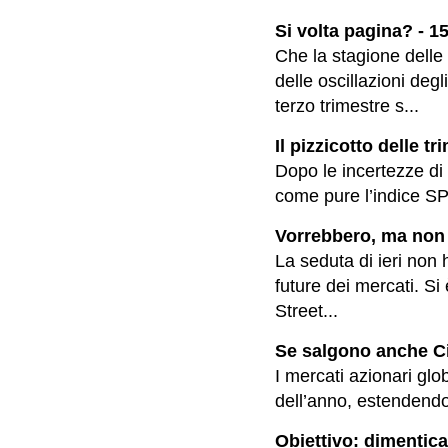
Si volta pagina? - 1
Che la stagione delle
delle oscillazioni degl
terzo trimestre s...
Il pizzicotto delle tr
Dopo le incertezze di
come pure l’indice SP5
Vorrebbero, ma non 
La seduta di ieri non h
future dei mercati. Si 
Street...
Se salgono anche Cin
I mercati azionari glo
dell’anno, estendendo 
Obiettivo: dimenticar