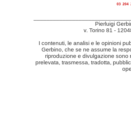
03
204
______________________________
Pierluigi Gerb
v. Torino 81 - 12
I contenuti, le analisi e le opinioni pu
Gerbino, che se ne assume la responsabil
riproduzione e divulgazione sono r
prelevata, trasmessa, tradotta, pubblic
ope