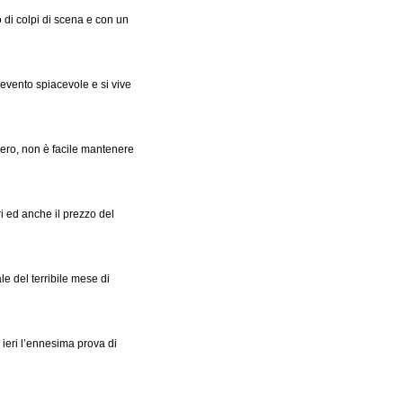
o di colpi di scena e con un
n evento spiacevole e si vive
ero, non è facile mantenere
ri ed anche il prezzo del
le del terribile mese di
ieri l’ennesima prova di