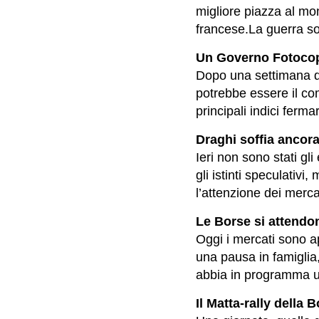
migliore piazza al m
francese.La guerra so
Un Governo Fotocopi
Dopo una settimana da
potrebbe essere il com
principali indici ferma
Draghi soffia ancora
Ieri non sono stati gli
gli istinti speculativi
l’attenzione dei mercat
Le Borse si attendo
Oggi i mercati sono ap
una pausa in famiglia
abbia in programma un
Il Matta-rally della 