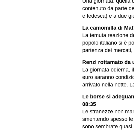
Una giornata, quella di
contenuto da parte de
e tedesca) e a due gi
La camomilla di Matt
La temuta reazione dei
popolo italiano si è p
partenza dei mercati, 
Renzi rottamato da 
La giornata odierna, i
euro saranno condizio
arrivato nella notte. L
Le borse si adeguano
08:35
Le stranezze non manc
smentendo spesso le a
sono sembrate quasi l