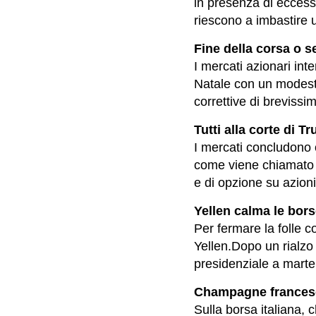
in presenza di eccess
riescono a imbastire 
Fine della corsa o s
I mercati azionari int
Natale con un modesto
correttive di brevissi
Tutti alla corte di 
I mercati concludono o
come viene chiamato i
e di opzione su azioni 
Yellen calma le bor
Per fermare la folle c
Yellen.Dopo un rialzo 
presidenziale a marte.
Champagne francese 
Sulla borsa italiana, c