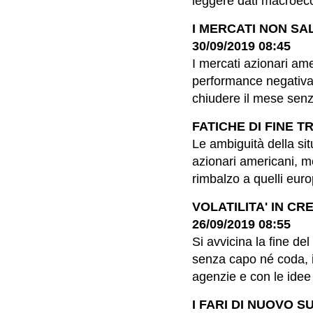
leggere dati macroeco
I MERCATI NON SA
30/09/2019 08:45
I mercati azionari am
performance negativa 
chiudere il mese senza
FATICHE DI FINE TR
Le ambiguità della sit
azionari americani, me
rimbalzo a quelli euro
VOLATILITA' IN C
26/09/2019 08:55
Si avvicina la fine de
senza capo né coda, in
agenzie e con le idee
I FARI DI NUOVO S