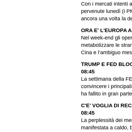
Con i mercati intenti 
pervenute lunedì (i P
ancora una volta la de
ORA E' L'EUROPA A
Nel week-end gli oper
metabolizzare le stra
Cina e l’ambiguo mess
TRUMP E FED BLOC
08:45
La settimana della FE
convincere i principali
ha fallito in gran parte
C'E' VOGLIA DI RE
08:45
La perplessità dei me
manifestata a caldo, b