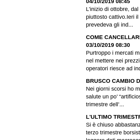
04/10/2019 08:45
L’inizio di ottobre, d
piuttosto cattivo.Ieri
prevedeva gli ind...
COME CANCELLARE 
03/10/2019 08:30
Purtroppo i mercati m
nel mettere nei prezzi
operatori riesce ad in
BRUSCO CAMBIO DI 
Nei giorni scorsi ho m
salute un po’ “artifici
trimestre dell’...
L'ULTIMO TRIMESTR
Si è chiuso abbastanz
terzo trimestre borsi