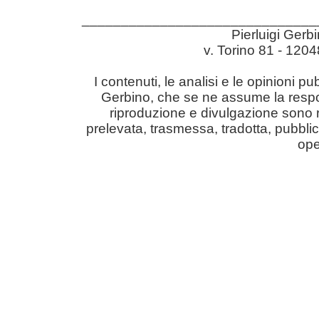
______________________________
Pierluigi Gerb
v. Torino 81 - 12
I contenuti, le analisi e le opinioni pu
Gerbino, che se ne assume la responsabil
riproduzione e divulgazione sono r
prelevata, trasmessa, tradotta, pubblic
ope