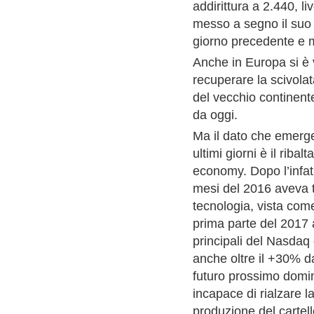
addirittura a 2.440, l
messo a segno il suo r
giorno precedente e m
Anche in Europa si è 
recuperare la scivola
del vecchio continente
da oggi.
Ma il dato che emerge
ultimi giorni è il rib
economy. Dopo l’infat
mesi del 2016 aveva tr
tecnologia, vista come
prima parte del 2017 a
principali del Nasdaq
anche oltre il +30% da
futuro prossimo domina
incapace di rialzare la
produzione del cartel