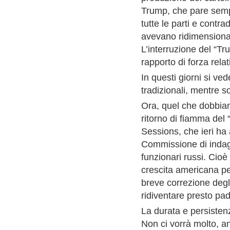
Trump, che pare sempre
tutte le parti e contra
avevano ridimensionato
L’interruzione del “Tr
rapporto di forza rela
In questi giorni si ved
tradizionali, mentre so
Ora, quel che dobbiam
ritorno di fiamma del 
Sessions, che ieri ha 
Commissione di indagi
funzionari russi. Cioè
crescita americana per 
breve correzione degli
ridiventare presto pa
La durata e persistenz
Non ci vorrà molto, a