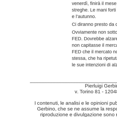
venerdì, finirà il mese
streghe. Le mani forti
e l’autunno.
Ci diranno presto da c
Ovviamente non sotto
FED. Dovrebbe alzare 
non capitasse il merc
FED che il mercato n
stessa, che ha ripetu
le sue intenzioni di alz
______________________________
Pierluigi Gerb
v. Torino 81 - 12
I contenuti, le analisi e le opinioni pu
Gerbino, che se ne assume la responsabil
riproduzione e divulgazione sono r