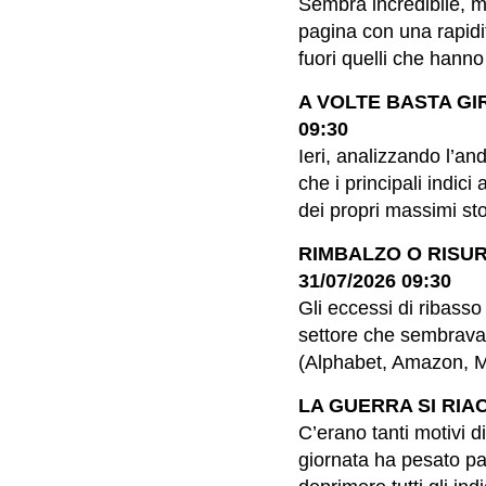
Sembra incredibile, m
pagina con una rapidit
fuori quelli che hanno
A VOLTE BASTA GIR
09:30
Ieri, analizzando l’a
che i principali indic
dei propri massimi stor
RIMBALZO O RISUR
31/07/2026 09:30
Gli eccessi di ribasso
settore che sembrava 
(Alphabet, Amazon, Me
LA GUERRA SI RIAC
C’erano tanti motivi di
giornata ha pesato pa