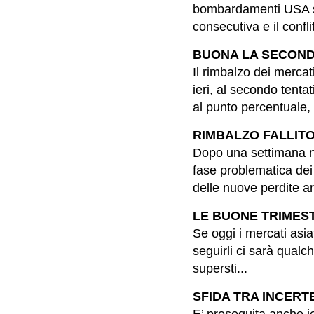
bombardamenti USA so
consecutiva e il confli
BUONA LA SECONDA, 
Il rimbalzo dei mercat
ieri, al secondo tenta
al punto percentuale, s
RIMBALZO FALLITO, 
Dopo una settimana ne
fase problematica dei m
delle nuove perdite arr
LE BUONE TRIMESTR
Se oggi i mercati asiat
seguirli ci sarà qualc
supersti...
SFIDA TRA INCERTEZ