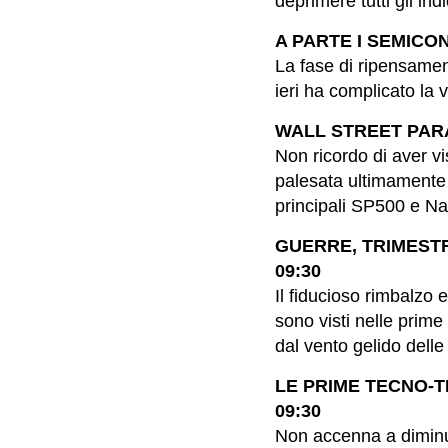
deprimere tutti gli indi
A PARTE I SEMICOND
La fase di ripensament
ieri ha complicato la vi
WALL STREET PARAL
Non ricordo di aver v
palesata ultimamente a 
principali SP500 e Na
GUERRE, TRIMESTRA
09:30
Il fiducioso rimbalzo 
sono visti nelle prime
dal vento gelido delle 
LE PRIME TECNO-T
09:30
Non accenna a diminui