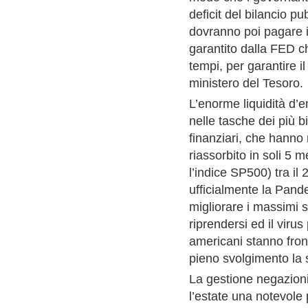
deficit del bilancio p
dovranno poi pagare i
garantito dalla FED che
tempi, per garantire 
ministero del Tesoro.
L’enorme liquidità d’e
nelle tasche dei più b
finanziari, che hanno
riassorbito in soli 5
l’indice SP500) tra il
ufficialmente la Pande
migliorare i massimi s
riprendersi ed il viru
americani stanno fron
pieno svolgimento la
La gestione negazioni
l’estate una notevole