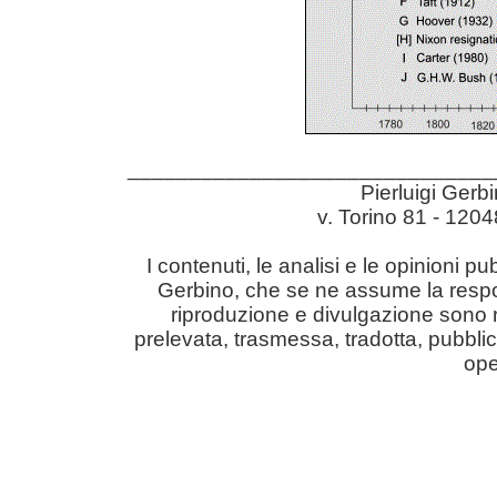
______________________________
Pierluigi Gerb
v. Torino 81 - 12
I contenuti, le analisi e le opinioni pu
Gerbino, che se ne assume la responsabil
riproduzione e divulgazione sono r
prelevata, trasmessa, tradotta, pubblic
ope