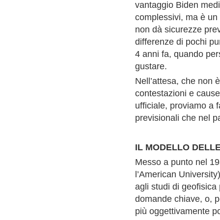
vantaggio Biden mediam
complessivi, ma è un m
non dà sicurezze previs
differenze di pochi pu
4 anni fa, quando pers
gustare.
Nell’attesa, che non 
contestazioni e cause 
ufficiale, proviamo a 
previsionali che nel p
IL MODELLO DELL
Messo a punto nel 19
l’American University)
agli studi di geofisica
domande chiave, o, pe
più oggettivamente pos