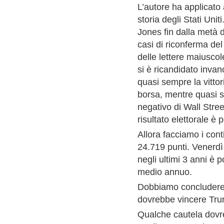
L’autore ha applicato a
storia degli Stati Uni
Jones fin dalla metà d
casi di riconferma de
delle lettere maiuscole
si è ricandidato inva
quasi sempre la vittor
borsa, mentre quasi s
negativo di Wall Stre
risultato elettorale è 
Allora facciamo i cont
24.719 punti. Venerdì
negli ultimi 3 anni è 
medio annuo.
Dobbiamo concludere 
dovrebbe vincere Tr
Qualche cautela dovr