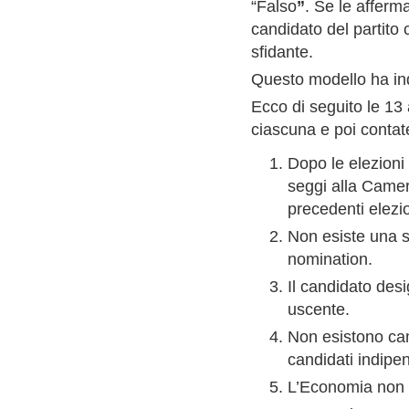
“Falso
”
. Se le afferm
candidato del partito 
sfidante.
Questo modello ha indo
Ecco di seguito le 13
ciascuna e poi contat
Dopo le elezioni 
seggi alla Camera
precedenti elez
Non esiste una se
nomination.
Il candidato desi
uscente.
Non esistono cam
candidati indipe
L’Economia non 