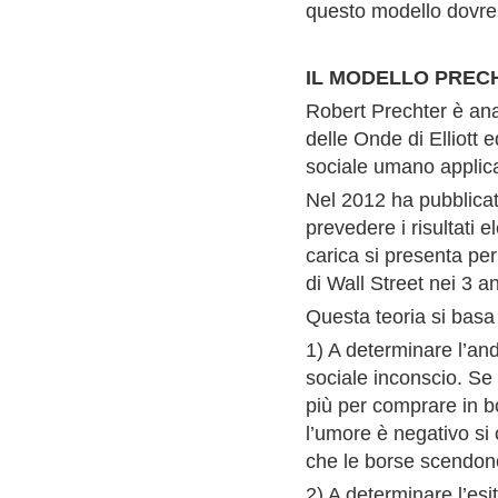
questo modello dovreb
IL MODELLO PREC
Robert Prechter è anal
delle Onde di Elliott
sociale umano applicat
Nel 2012 ha pubblicat
prevedere i risultati e
carica si presenta per
di Wall Street nei 3 an
Questa teoria si basa
1) A determinare l’an
sociale inconscio. Se 
più per comprare in bo
l’umore è negativo si 
che le borse scendon
2) A determinare l’es