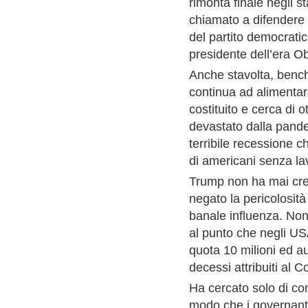
rimonta finale negli s
chiamato a difendere 
del partito democratic
presidente dell’era 
Anche stavolta, bench
continua ad alimentar
costituito e cerca di 
devastato dalla pand
terribile recessione c
di americani senza la
Trump non ha mai cre
negato la pericolosit
banale influenza. Non 
al punto che negli USA
quota 10 milioni ed a
decessi attribuiti al 
Ha cercato solo di con
modo che i governanti