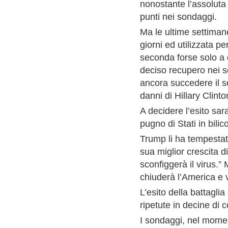
nonostante l’assoluta
punti nei sondaggi.
Ma le ultime settimane
giorni ed utilizzata 
seconda forse solo a 
deciso recupero nei s
ancora succedere il s
danni di Hillary Clinto
A decidere l’esito sara
pugno di Stati in bili
Trump li ha tempestat
sua miglior crescita d
sconfiggerà il virus.” 
chiuderà l’America e v
L’esito della battaglia
ripetute in decine di 
I sondaggi, nel momen