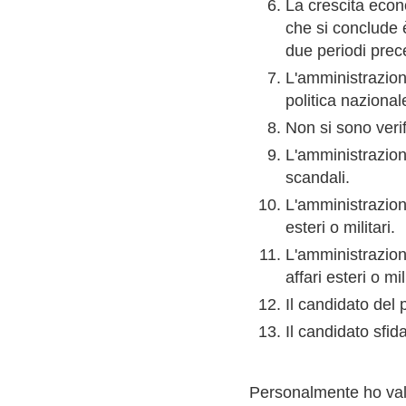
La crescita econ
che si conclude 
due periodi pre
L'amministrazione
politica nazional
Non si sono verif
L'amministrazion
scandali.
L'amministrazione
esteri o militari.
L'amministrazion
affari esteri o mili
Il candidato del
Il candidato sfi
Personalmente ho val