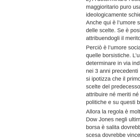
maggioritario puro usa
ideologicamente schie
Anche qui è l’umore s
delle scelte. Se è posi
attribuendogli il meri
Perciò è l’umore soci
quelle borsistiche. L
determinare in via in
nei 3 anni precedenti
si ipotizza che il pri
scelte del predecesso
attribuire né meriti n
politiche e su questi 
Allora la regola è mol
Dow Jones negli ultim
borsa è salita dovreb
scesa dovrebbe vincer